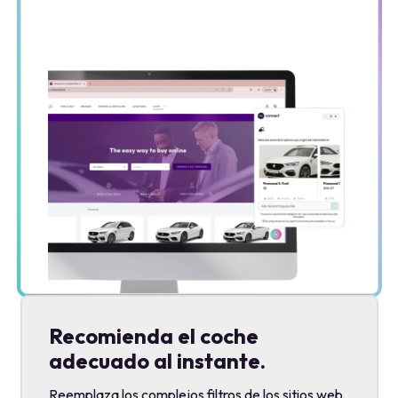
Recomienda el coche
adecuado al instante.
Reemplaza los complejos filtros de los sitios web
por una búsqueda conversacional que encuentra
el coche perfecto.