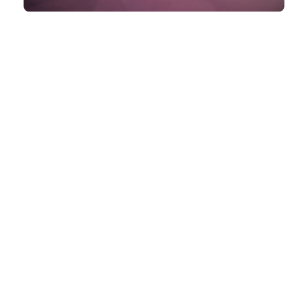
Estándar frente a
CONNECT