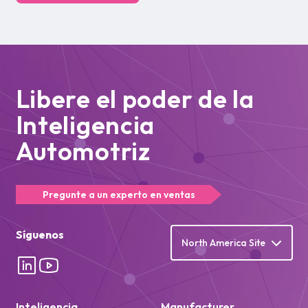
Libere el poder de la
Inteligencia
Automotriz
Pregunte a un experto en ventas
Síguenos
North America Site
Inteligencia
Manufacturer
automovilística
Intelligence
Plataforma
Manufacturer Intelligence
Quiénes somos
Trabajar juntos