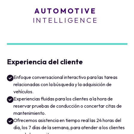
Experiencia del cliente
Enfoque conversacional interactivo para las tareas
relacionadas con la búsqueda y la adquisición de
vehículos.
Experiencias fluidas para los clientes a la hora de
reservar pruebas de conducción o concertar citas de
mantenimiento.
Ofrecemos asistencia en tiempo real las 24 horas del
día, los 7 días de la semana, para atender a los clientes
cuando lo necesiten.
Traslada a los usuarios sin problemas desde sitios
externos a Connect.