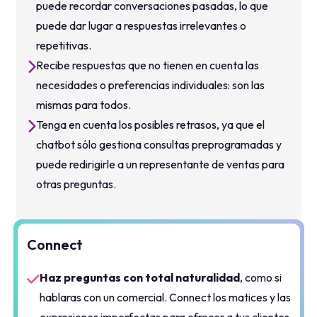
mismas para todos.
Tenga en cuenta los posibles retrasos, ya que el
chatbot sólo gestiona consultas preprogramadas y
puede redirigirle a un representante de ventas para
otras preguntas.
Connect
Haz preguntas con total naturalidad
, como si
hablaras con un comercial. Connect los matices y las
expresiones imperfectas para ofrecer a tus clientes
la respuesta que necesitan.
Chatea con naturalidad sin necesidad de
repetir el contexto:
Connect de las
conversaciones anteriores para ofrecer respuestas