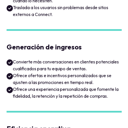
Generación de ingresos
Convierte más conversaciones en clientes potenciales
cualificados para tu equipo de ventas.
Ofrece ofertas e incentivos personalizados que se
ajusten a las promociones en tiempo real.
Ofrece una experiencia personalizada que fomente la
fidelidad, la retención y la repetición de compras.
Eficiencia operativa
Reduzca el volumen de llamadas y correos electrónicos
gracias a la reserva de citas por autoservicio.
Reduzca la carga de trabajo del servicio de asistencia
técnica mediante interacciones autónomas con los