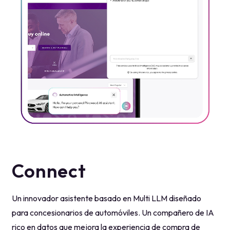
Connect
Un innovador asistente basado en Multi LLM diseñado
para concesionarios de automóviles. Un compañero de IA
rico en datos que mejora la experiencia de compra de
coches de sus clientes.
Formado exclusivamente en datos de automoción, lo que
garantiza que se centre en las consultas relacionadas con
el automóvil. Diseñado con seguridad de nivel empresarial,