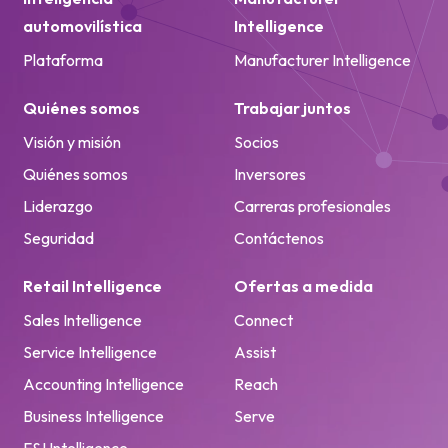
Visión y misión
Socios
Quiénes somos
Inversores
Liderazgo
Carreras profesionales
Seguridad
Contáctenos
Retail Intelligence
Ofertas a medida
Sales Intelligence
Connect
Service Intelligence
Assist
Accounting Intelligence
Reach
Business Intelligence
Serve
F&I Intelligence
Customer Intelligence
Recursos
Noticias