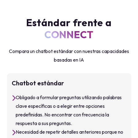
Compara un chatbot estándar con nuestras capacidades
basadas en IA
Chatbot estándar
Obligado a formular preguntas utilizando palabras
clave específicas o a elegir entre opciones
predefinidas. No encontrar con frecuencia la
respuesta a sus preguntas.
Necesidad de repetir detalles anteriores porque no
puede recordar conversaciones pasadas, lo que
puede dar lugar a respuestas irrelevantes o
repetitivas.
Recibe respuestas que no tienen en cuenta las
necesidades o preferencias individuales: son las