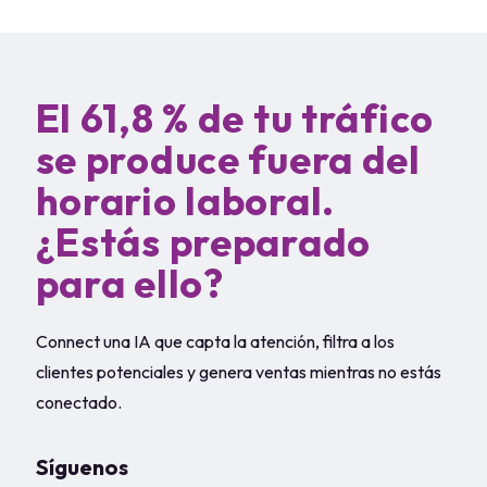
se produce fuera del
horario laboral.
¿Estás preparado
para ello?
Connect una IA que capta la atención, filtra a los
clientes potenciales y genera ventas mientras no estás
conectado.
Síguenos
Nombre de pila
(Obligatorio)