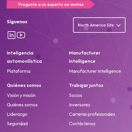
Pregunte a un experto en ventas
Síguenos
North America Site
Inteligencia
Manufacturer
automovilística
Intelligence
Plataforma
Manufacturer Intelligence
Quiénes somos
Trabajar juntos
Visión y misión
Socios
Quiénes somos
Inversores
Liderazgo
Carreras profesionales
Seguridad
Contáctenos