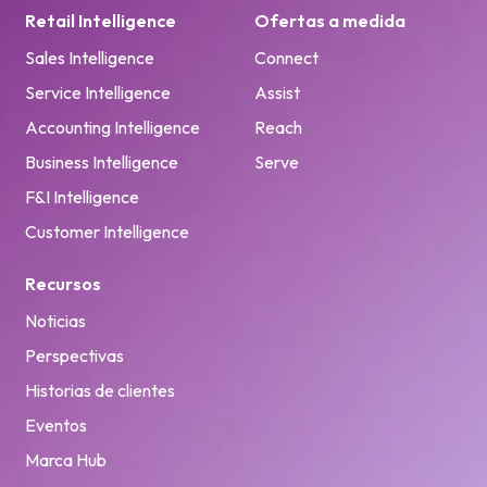
Retail Intelligence
Ofertas a medida
Sales Intelligence
Connect
Service Intelligence
Assist
Accounting Intelligence
Reach
Business Intelligence
Serve
F&I Intelligence
Customer Intelligence
Recursos
Noticias
Perspectivas
Historias de clientes
Eventos
Marca Hub