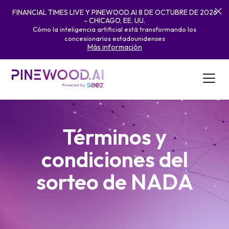
FINANCIAL TIMES LIVE Y PINEWOOD.AI 8 DE OCTUBRE DE 2026
- CHICAGO, EE. UU.
Cómo la inteligencia artificial está transformando los
concesionarios estadounidenses
Más información
Términos y
condiciones del
sorteo de NADA