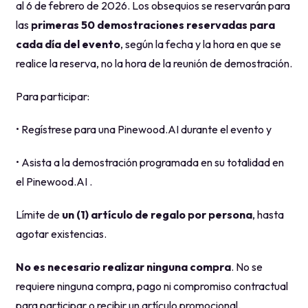
al 6 de febrero de 2026. Los obsequios se reservarán para
las
primeras 50 demostraciones reservadas para
cada día del evento
, según la fecha y la hora en que se
realice la reserva, no la hora de la reunión de demostración.
Para participar:
• Regístrese para una Pinewood.AI durante el evento y
• Asista a la demostración programada en su totalidad en
el Pinewood.AI .
Límite de
un (1) artículo de regalo por persona
, hasta
agotar existencias.
No es necesario realizar ninguna compra
. No se
requiere ninguna compra, pago ni compromiso contractual
para participar o recibir un artículo promocional.