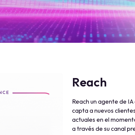
Reach
Reach un agente de IA d
capta a nuevos clientes
actuales en el moment
a través de su canal pre