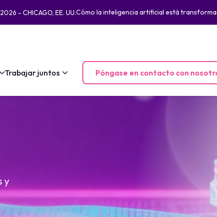
Cómo la inteligencia artificial está transfo
2026 - CHICAGO, EE. UU.
Trabajar juntos
Póngase en contacto con nosotr
s y