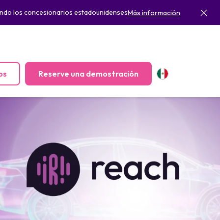
rmando los concesionarios estadounidenses
Más información
os
Reserve una demostración