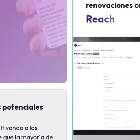
renovaciones c
Reach
s potenciales
ltivando a los
e que la mayoría de