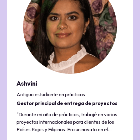
Tuve un mentor que me ayudó muchísimo,
empujándome a sacar el máximo provecho de mi
año, y no podría haber pedido un equipo mejor."
Ashvini
Antiguo estudiante en prácticas
Gestor principal de entrega de proyectos
"Durante mi año de prácticas, trabajé en varios
proyectos internacionales para clientes de los
Países Bajos y Filipinas. Era un novato en el
desarrollo de productos, pero mi equipo me dio la