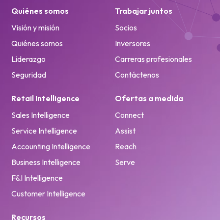
Quiénes somos
Trabajar juntos
Visión y misión
Socios
Quiénes somos
Inversores
Liderazgo
Carreras profesionales
Seguridad
Contáctenos
Retail Intelligence
Ofertas a medida
Sales Intelligence
Connect
Service Intelligence
Assist
Accounting Intelligence
Reach
Business Intelligence
Serve
F&I Intelligence
Customer Intelligence
Recursos