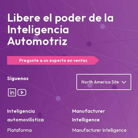
Libere el poder de la
Inteligencia
Automotriz
Pregunte a un experto en ventas
Síguenos
North America Site
Inteligencia
Manufacturer
automovilística
Intelligence
Plataforma
Manufacturer Intelligence