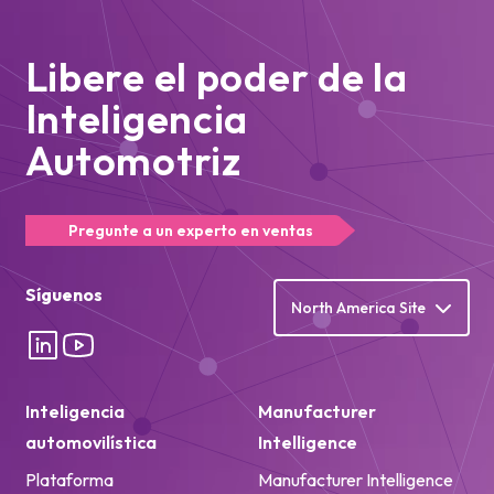
Libere el poder de la
Inteligencia
Automotriz
Pregunte a un experto en ventas
Síguenos
North America Site
Inteligencia
Manufacturer
automovilística
Intelligence
Plataforma
Manufacturer Intelligence