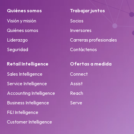
Quiénes somos
Trabajar juntos
Visión y misión
Socios
Quiénes somos
Inversores
Liderazgo
Carreras profesionales
Seguridad
Contáctenos
Retail Intelligence
Ofertas a medida
Sales Intelligence
Connect
Service Intelligence
Assist
Accounting Intelligence
Reach
Business Intelligence
Serve
F&I Intelligence
Customer Intelligence