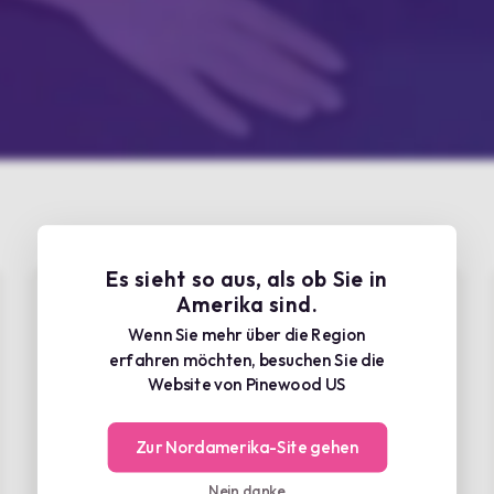
Es sieht so aus, als ob Sie in
Amerika sind.
Wenn Sie mehr über die Region
erfahren möchten, besuchen Sie die
Website von Pinewood US
Details zum Unternehmen
Zur Nordamerika-Site gehen
Informieren Sie sich über unseren
Nein danke