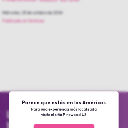
Miércoles, 23 de octubre de 2024
Publicado en
Noticias
Parece que estás en las Américas
Para una experiencia más localizada
Libere el poder de la
visite el sitio Pinewood US
Inteligencia