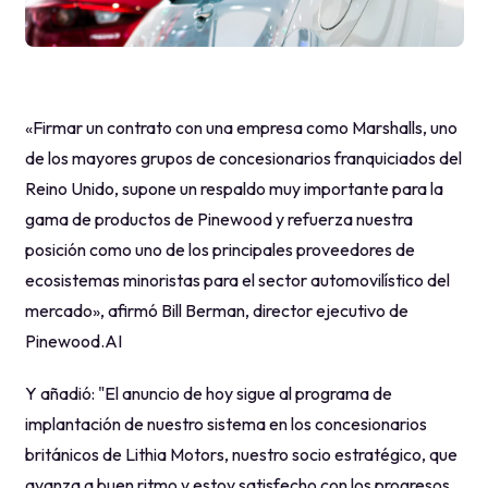
«Firmar un contrato con una empresa como Marshalls, uno
de los mayores grupos de concesionarios franquiciados del
Reino Unido, supone un respaldo muy importante para la
gama de productos de Pinewood y refuerza nuestra
posición como uno de los principales proveedores de
ecosistemas minoristas para el sector automovilístico del
mercado», afirmó Bill Berman, director ejecutivo de
Pinewood.AI
Y añadió: "El anuncio de hoy sigue al programa de
implantación de nuestro sistema en los concesionarios
británicos de Lithia Motors, nuestro socio estratégico, que
avanza a buen ritmo y estoy satisfecho con los progresos