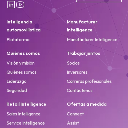
Inteligencia
Manufacturer
automovilística
Intelligence
Plataforma
Manufacturer Intelligence
Quiénes somos
Trabajar juntos
Visión y misión
Socios
Quiénes somos
Inversores
Liderazgo
Carreras profesionales
Seguridad
Contáctenos
Retail Intelligence
Ofertas a medida
Sales Intelligence
Connect
Service Intelligence
Assist