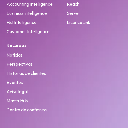
Accounting Intelligence
Reach
Business Intelligence
Serve
F&I Intelligence
LicenceLink
Customer Intelligence
Recursos
Noticias
Perspectivas
Historias de clientes
Eventos
Aviso legal
Marca Hub
Centro de confianza