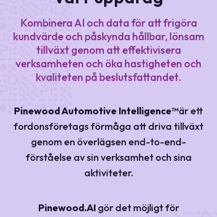
Kombinera AI och data för att frigöra
kundvärde och påskynda hållbar, lönsam
tillväxt genom att effektivisera
verksamheten och öka hastigheten och
kvaliteten på beslutsfattandet.
Pinewood Automotive Intelligence™
är ett
fordonsföretags förmåga att driva tillväxt
genom en överlägsen end-to-end-
förståelse av sin verksamhet och sina
aktiviteter.
Pinewood.AI
gör det möjligt för