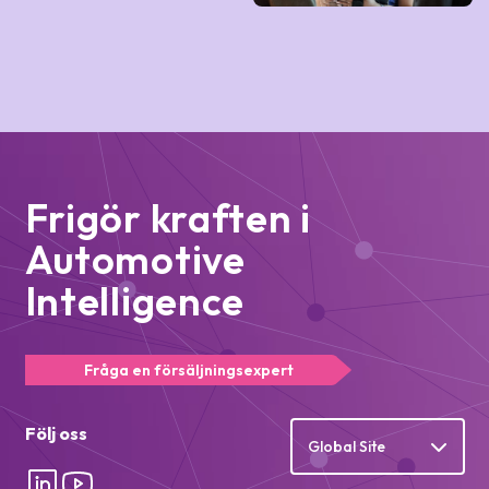
Frigör kraften i
Automotive
Intelligence
Fråga en försäljningsexpert
Följ oss
Global Site