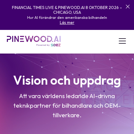
FINANCIAL TIMES LIVE & PINEWOOD.AI 8 OKTOBER 2026 –
CHICAGO, USA
Hur AI förändrar den amerikanska bilhandeln
Läs mer
Vision och uppdrag
Att vara världens ledande AI-drivna
teknikpartner för bilhandlare och OEM-
tillverkare.