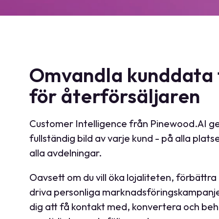
Omvandla kunddata til
för återförsäljaren
Customer Intelligence från Pinewood.AI ge
fullständig bild av varje kund - på alla platse
alla avdelningar.
Oavsett om du vill öka lojaliteten, förbättra 
driva personliga marknadsföringskampanjer
dig att få kontakt med, konvertera och behå