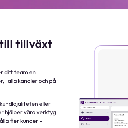
l tillväxt
r ditt team en
r, i alla kanaler och på
kundlojaliteten eller
 hjälper våra verktyg
lla fler kunder -