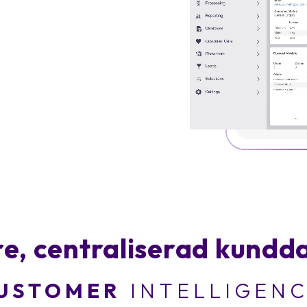
e, centraliserad kund
USTOMER
INTELLIGEN