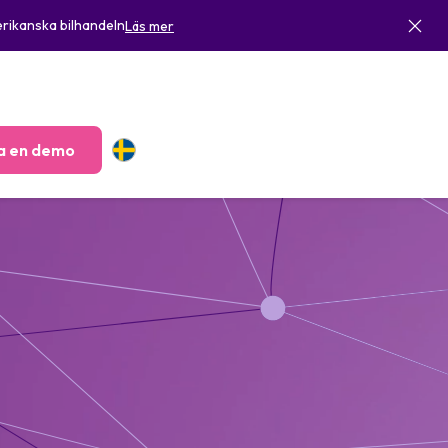
rikanska bilhandeln
Läs mer
a en demo