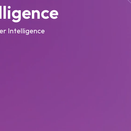
lligence
er Intelligence