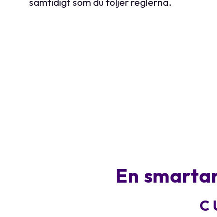
samtidigt som du följer reglerna.
En smartar
C