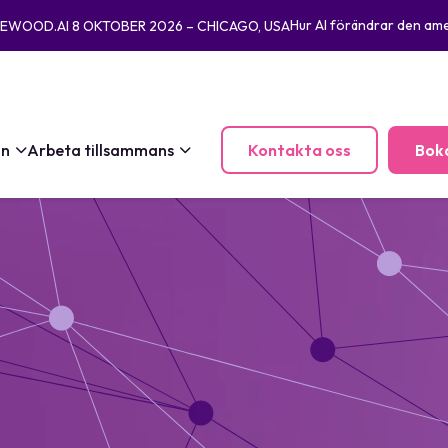
Hur AI förändrar den ame
INEWOOD.AI 8 OKTOBER 2026 – CHICAGO, USA
on
Arbeta tillsammans
Kontakta oss
Bok