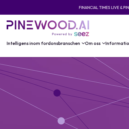
FINANCIAL TIMES LIVE & P
Intelligens inom fordonsbranschen
Om oss
Informati