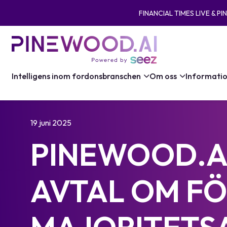
FINANCIAL TIMES LIVE & P
Intelligens inom fordonsbranschen
Om oss
Informati
19 juni 2025
PINEWOOD.A
AVTAL OM FÖ