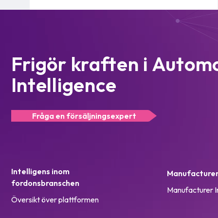
Frigör kraften i Autom
Intelligence
Fråga en försäljningsexpert
Intelligens inom
Manufacturer 
fordonsbranschen
Manufacturer I
Översikt över plattformen