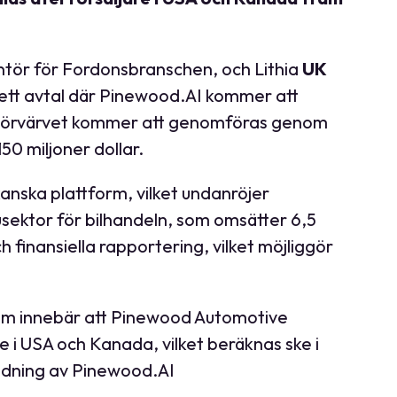
tör för Fordonsbranschen, och Lithia
UK
ag ett avtal där Pinewood.AI kommer att
ar. Förvärvet kommer att genomföras genom
50 miljoner dollar.
anska plattform, vilket undanröjer
sektor för bilhandeln, som omsätter 6,5
 finansiella rapportering, vilket möjliggör
som innebär att Pinewood Automotive
e i USA och Kanada, vilket beräknas ske i
ändning av Pinewood.AI