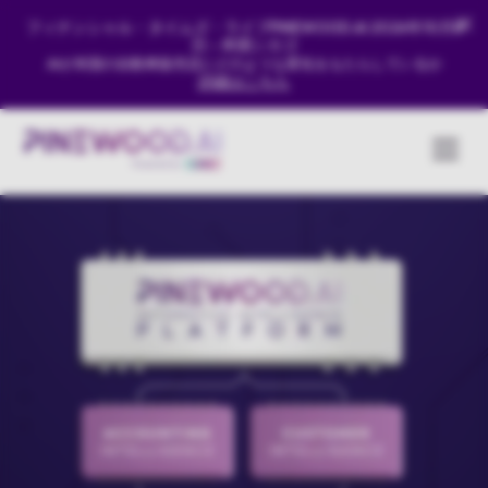
フィナンシャル・タイムズ・ライブPINEWOOD.AI 2026年10月8
日 - 米国シカゴ
AIが米国の自動車販売店にどのような変化をもたらしているか
詳細はこちら