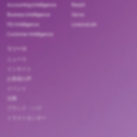
Accounting Intelligence
Reach
Business Intelligence
Serve
F&I Intelligence
LicenceLink
Customer Intelligence
リソース
ニュース
インサイト
お客様の声
イベント
法務
ブランド・ハブ
トラストセンター