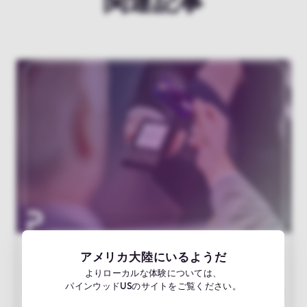
関連記事
2026年6月18日
アメリカ大陸にいるようだ
PINEWOOD.AI 、RILLIONとPINEWOOD.AI 、自
よりローカルな体験については、
パインウッドUSのサイトをご覧ください。
動車販売業者向けにAIを活用した財務業務の自動化